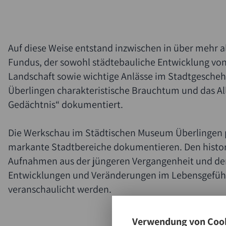
Auf diese Weise entstand inzwischen in über mehr a
Fundus, der sowohl städtebauliche Entwicklung vo
Landschaft sowie wichtige Anlässe im Stadtgeschehe
Überlingen charakteristische Brauchtum und das Al
Gedächtnis“ dokumentiert.
Die Werkschau im Städtischen Museum Überlingen pr
markante Stadtbereiche dokumentieren. Den histor
Aufnahmen aus der jüngeren Vergangenheit und de
Entwicklungen und Veränderungen im Lebensgefühl
veranschaulicht werden.
Verwendung von Cook