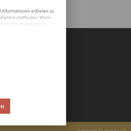
 Informationen anbieten zu
nbietern stattfinden. Wenn
chnisch notwendig sind.
ssum.
en
Datenschutz
Impressum