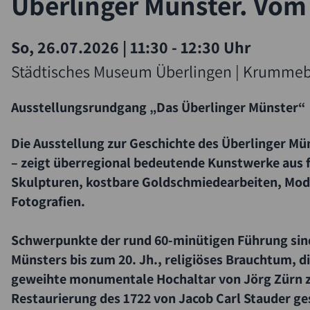
Überlinger Münster. Vom 
So, 26.07.2026
|
11:30 - 12:30 Uhr
Städtisches Museum Überlingen | Krummebe
Ausstellungsrundgang „Das Überlinger Münster“
Die Ausstellung zur Geschichte des Überlinger Mü
– zeigt überregional bedeutende Kunstwerke aus 
Skulpturen, kostbare Goldschmiedearbeiten, Mode
Fotografien.
Schwerpunkte der rund 60-minütigen Führung sind
Münsters bis zum 20. Jh., religiöses Brauchtum, d
geweihte monumentale Hochaltar von Jörg Zürn zä
Restaurierung des 1722 von Jacob Carl Stauder 