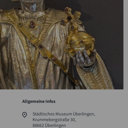
Allgemeine Infos
Städtisches Museum Überlingen,
Krummebergstraße 30,
88662 Überlingen