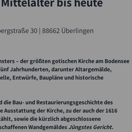
Mittelalter bis heute
rgstraße 30 | 88662 Überlingen
nsters – der größten gotischen Kirche am Bodensee
fünf Jahrhunderten, darunter Altargemälde,
lle, Entwürfe, Baupläne und historische
 die Bau- und Restaurierungsgeschichte des
ie Ausstattung der Kirche, zu der auch der 1616
hlt, sowie die kürzlich abgeschlossene
geschaffenen Wandgemäldes
Jüngstes Gericht
.