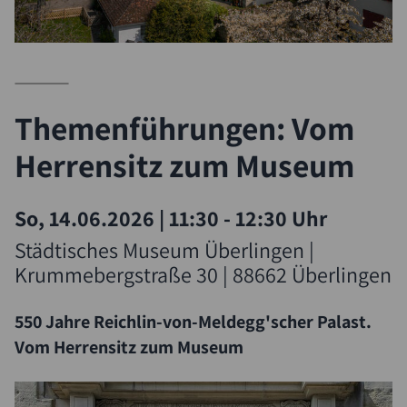
Themenführungen: Vom
Herrensitz zum Museum
So, 14.06.2026
|
11:30 - 12:30 Uhr
Städtisches Museum Überlingen |
Krummebergstraße 30 | 88662 Überlingen
550 Jahre Reichlin-von-Meldegg'scher Palast.
Vom Herrensitz zum Museum
Suche