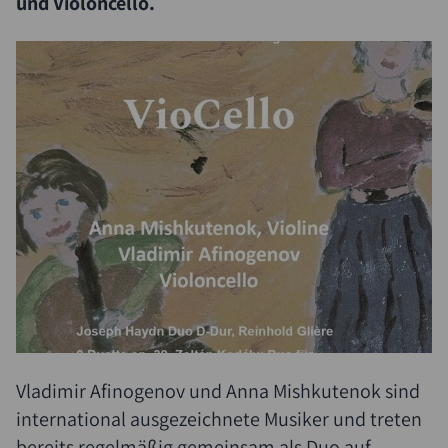
und Violoncello.
Vladimir Afinogenov und Anna Mishkutenok sind
international ausgezeichnete Musiker und treten
bereits regelmäßig gemeinsam als Duo auf,